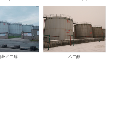
鄭州乙二醇
乙二醇