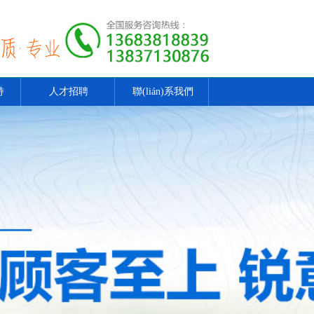
持
人才招聘
聯(lián)系我們